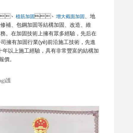
、
、
、地
植筋加固
增大截面加固
裂縫修補、包鋼加固等結構加固、改造、維
務。在加固技術上擁有眾多經驗，先后在
司擁有加固行業(yè)前沿施工技術，先進
年以上施工經驗，具有非常豐富的結構加
詢報價。
g)護