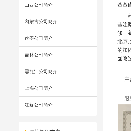
基基礎
山西公司簡介
雄泰
內蒙古公司簡介
基注漿
修、養
遼寧公司簡介
北京,
的加
吉林公司簡介
固改
黑龍江公司簡介
主
上海公司簡介
服
江蘇公司簡介