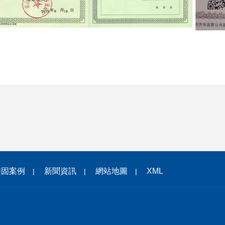
加固案例
新聞資訊
網站地圖
XML
|
|
|