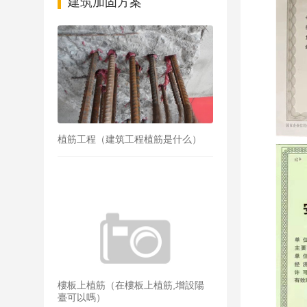
建筑加固方案
植筋工程（建筑工程植筋是什么）
樓板上植筋（在樓板上植筋,增設陽
臺可以嗎）