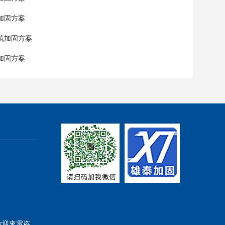
加固方案
筑加固方案
加固方案
, 歡迎來電咨