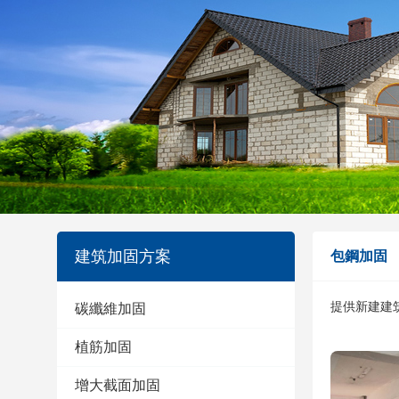
建筑加固方案
包鋼加固
提供新建建筑
碳纖維加固
植筋加固
增大截面加固