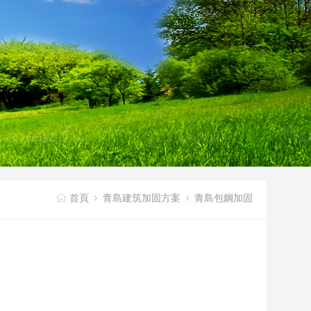
首頁
青島建筑加固方案
青島包鋼加固