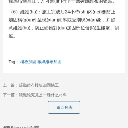
觸感枯燥為宜，方可進(jìn)行下一層碳纖維布的張貼。
（6）維護(hù)：施工完成后24小時(shí)內(nèi)要防止
加固構(gòu)件呈現(xiàn)雨淋或受潮現(xiàn)象，并留
意維護(hù)，防止硬物對(duì)加固部位發(fā)生碰擊、刮
擦。
Tag：
樓板加固
碳纖維布加固
上一篇：
碳纖維布樓板加固施工
下一篇：
碳纖維究竟是一種什么材料
返回列表