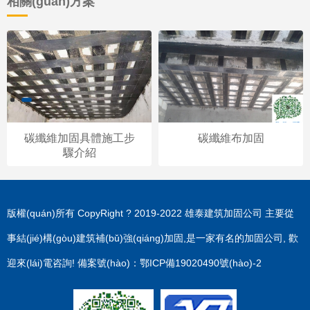
相關(guān)方案
碳纖維加固具體施工步
碳纖維布加固
驟介紹
版權(quán)所有 CopyRight ? 2019-2022 雄泰建筑加固公司 主要從
事結(jié)構(gòu)建筑補(bǔ)強(qiáng)加固,是一家有名的加固公司, 歡
迎來(lái)電咨詢! 備案號(hào)：
鄂ICP備19020490號(hào)-2