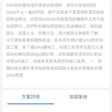
聯(lián)系我們
(nèi)部的遍地場所逐個去檢測時，就往往會發(fā)現
(xiàn)不止一處的問題，關于這類房子要運用對適宜的加
固整改辦法，比照現(xiàn)在高頻運用的幾種常見房子的
加固辦法，咱們對粘鋼加固技能以及碳纖維法，植筋錨
固法，混凝土法，預應力法，增大截面法都相對了解。
今日要點看看粘鋼技能這一具有高性價比優(yōu)勢的加
固工藝，為了優(yōu)勝竣工，在開工前需求先擬定出適
宜的粘鋼加固規(guī)劃計劃，全程都參照適宜的計劃去
作業(yè)施工，也能有著更為理想的施工效果。 一、粘
鋼技能近幾年運用頻頻每種加固辦法都是有著獨有的優
(yōu)勢體
方案詳情
加固案例