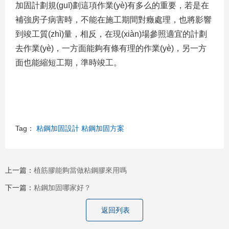
加固計劃規(guī)劃這項作業(yè)有多么的重要，若是在
補強房子病害時，不能在施工期間對癥處理，也將影響
到竣工質(zhì)量，相反，在現(xiàn)場參照適宜的計劃
去作業(yè)，一方面能夠有條有理的作業(yè)，另一方
面也能縮短工期，準時竣工。
Tag：
粘鋼加固設計
粘鋼加固方案
上一篇：
植筋膠能夠當做粘鋼膠來用嗎
下一篇：
粘鋼加固哪家好？
返回列表