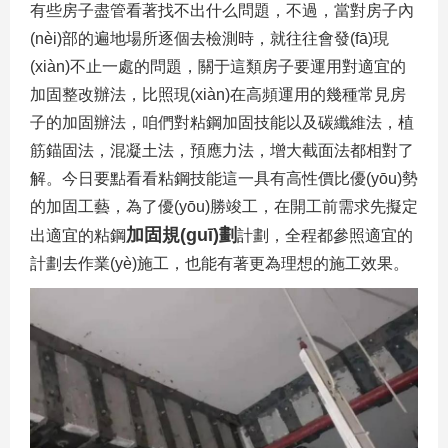
有些房子盡管看著找不出什么問題，不過，當對房子內
(nèi)部的遍地場所逐個去檢測時，就往往會發(fā)現
(xiàn)不止一處的問題，關于這類房子要運用對適宜的
加固整改辦法，比照現(xiàn)在高頻運用的幾種常見房
子的加固辦法，咱們對粘鋼加固技能以及碳纖維法，植
筋錨固法，混凝土法，預應力法，增大截面法都相對了
解。今日要點看看粘鋼技能這一具有高性價比優(yōu)勢
的加固工藝，為了優(yōu)勝竣工，在開工前需求先擬定
加固規(guī)劃
出適宜的粘鋼
計劃，全程都參照適宜的
計劃去作業(yè)施工，也能有著更為理想的施工效果。