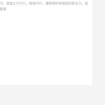
、混凝土、陶瓷、磚等資料有極高的粘合力，抗
能滿