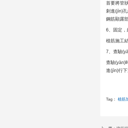
首要將管狀結
刺進(jìn
鋼筋顯露部分長
6、固定
植筋施工結(j
7、查驗(yà
查驗(yàn)時
進(jìn)
Tag：
植筋