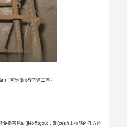
n)（可進(jìn)行下道工序）
，避免損害原結(jié)構(gòu)，測(cè)放出植筋的孔方位