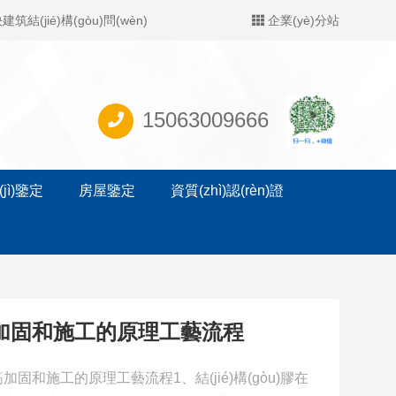
(jié)構(gòu)問(wèn)
企業(yè)分站
15063009666
(jì)鑒定
房屋鑒定
資質(zhì)認(rèn)證
加固和施工的原理工藝流程
植筋加固和施工的原理工藝流程1、結(jié)構(gòu)膠在