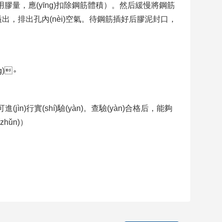
的用膠量，應(yīng)扣除鋼筋體積）。然后緩慢將鋼筋
口溢出，排出孔內(nèi)空氣。待鋼筋插好后膠泥封口，
ng)。
(jìn)行實(shí)驗(yàn)。查驗(yàn)合格后，能夠
zhǔn)）