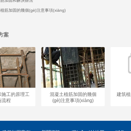
植筋加固和解決辦法
植筋加固的幾個(gè)注意事項(xiàng)
)方案
和施工的原理工
混凝土植筋加固的幾個
建筑植
藝流程
(gè)注意事項(xiàng)