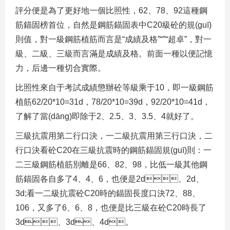
評分便是為了更好地一個比照性，62、78、92這種鋼
筋錨固榜首位，自然是鋼筋錨固表中C20級砼的規(guī)
則值，對一級鋼筋植筋而言是“成績及格”“”“超卓”，對一
級、二級、三級而言滿是成績及格。前面一種以便記憶
力，后邊一種切合實際。
比照性來自于考試成績懲辦砼等級乘于10，即一級鋼筋
植筋62/20*10=31d，78/20*10=39d，92/20*10=41d，
了解了當(dāng)即除于2、2.5、3、3.5、4就好了。
三級抗震用第二行口決，一二級抗震用第三行口決，二
行口決看砼C20在三級抗震時的鋼筋錨固規(guī)則：一
二三級鋼筋植筋別離是66、82、98，比低一級其他鋼
筋錨固各自多了4、4、6，也便是2d、2d、
3d;看一二級抗震砼C20時的錨固長度口決72、88、
106，又多了6、6、8，也便是比三級在砼C20時長了
3d、3d、4d。