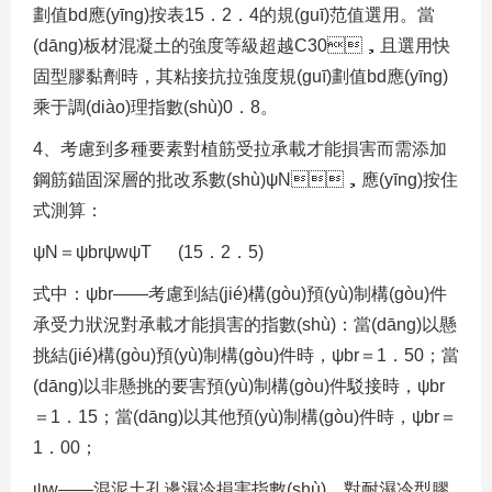
劃值bd應(yīng)按表15．2．4的規(guī)范值選用。當
(dāng)板材混凝土的強度等級超越C30，且選用快
固型膠黏劑時，其粘接抗拉強度規(guī)劃值bd應(yīng)
乘于調(diào)理指數(shù)0．8。
4、考慮到多種要素對植筋受拉承載才能損害而需添加
鋼筋錨固深層的批改系數(shù)ψN，應(yīng)按住
式測算：
ψN＝ψbrψwψT (15．2．5)
式中：ψbr——考慮到結(jié)構(gòu)預(yù)制構(gòu)件
承受力狀況對承載才能損害的指數(shù)：當(dāng)以懸
挑結(jié)構(gòu)預(yù)制構(gòu)件時，ψbr＝1．50；當
(dāng)以非懸挑的要害預(yù)制構(gòu)件駁接時，ψbr
＝1．15；當(dāng)以其他預(yù)制構(gòu)件時，ψbr＝
1．00；
ψw——混泥土孔邊濕冷損害指數(shù)，對耐濕冷型膠