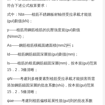
符合下述公式核算要求：
式中：Nbt——植筋不銹鋼板材軸徑受拉承載才能規
(guī)劃值(kN)；
y——植筋用鋼筋植筋的抗壓強度規(guī)劃值
(N/mm2)；
As——鋼筋植筋橫截面總面積(mm2)；
ld——植筋鋼筋錨固深層規(guī)劃值(mm)；
ls——植筋的根底鋼筋錨固深層(mm)，按本規(guī)范第
15．2．3條清晰；
ψN——考慮到多種要素對植筋受拉承載才能損害而需
添加鋼筋錨固深層的批改系數(shù)，按本規(guī)范第
15．2．5條清晰；
ψae——考慮到植筋偏移延展性規(guī)則的批改系數